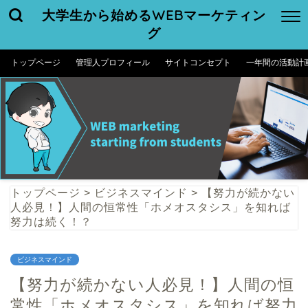
大学生から始めるWEBマーケティン
グ
トップページ
管理人プロフィール
サイトコンセプト
一年間の活動計
トップページ
>
ビジネスマインド
>
【努力が続かない
人必見！】人間の恒常性「ホメオスタシス」を知れば
努力は続く！？
ビジネスマインド
【努力が続かない人必見！】人間の恒
常性「ホメオスタシス」を知れば努力