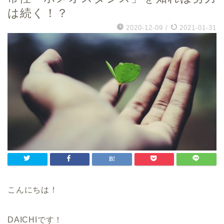
は続く！？
2020-12-09
/
2021-01-31
こんにちは！
DAICHIです！