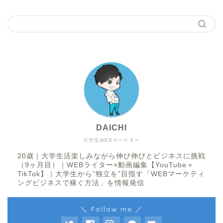
DAICHI
大学生WEBマーケター
20歳｜大学生活楽しみながら伸び伸びとビジネスに挑戦
（9ヶ月目）｜WEBライター×動画編集【YouTube＋
TikTok】｜大学生から“独立を”目指す「WEBマーケティ
ングビジネスで稼ぐ方法」を情報発信
＼ Follow me ／