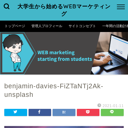
大学生から始めるWEBマーケティン
グ
トップページ
管理人プロフィール
サイトコンセプト
一年間の活動計
benjamin-davies-FiZTaNTj2Ak-
unsplash
2021-01-11