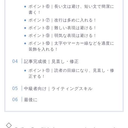
ポイント⑥｜長い文は避け、短い文で簡潔に
書く！
ポイント⑦｜改行は多めに入れる！
ポイント⑧｜難しい表現は避ける！
ポイント⑨｜弱気な表現は避ける！
ポイント⑩｜太字やマーカー線などを適度に
装飾を入れる！
記事完成後｜見直し・修正
ポイント⑪｜読者の目線になり、見直し・修
正する！
中級者向け｜ライティングスキル
最後に