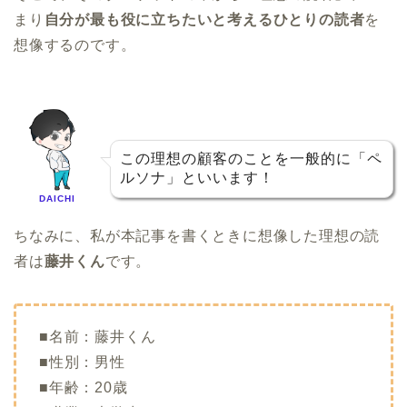
まり
自分が最も役に立ちたいと考えるひとりの読者
を
想像するのです。
この理想の顧客のことを一般的に「ペ
ルソナ」といいます！
DAICHI
ちなみに、私が本記事を書くときに想像した理想の読
者は
藤井くん
です。
■名前：藤井くん
■性別：男性
■年齢：20歳