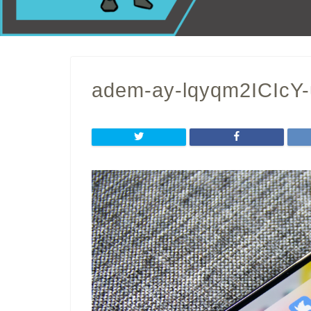
adem-ay-lqyqm2ICIcY-