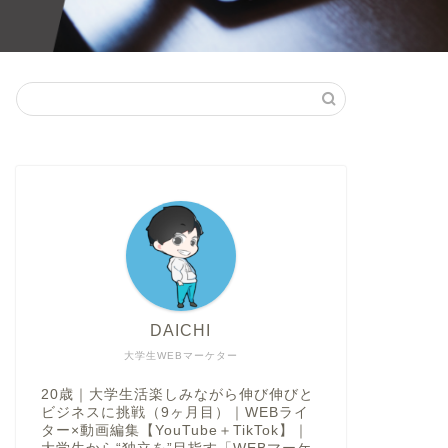
DAICHI
大学生WEBマーケター
20歳｜大学生活楽しみながら伸び伸びと
ビジネスに挑戦（9ヶ月目）｜WEBライ
ター×動画編集【YouTube＋TikTok】｜