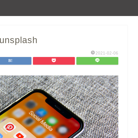
unsplash
2021-02-06