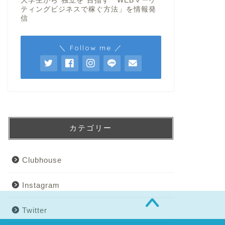
大学生から“独立を”目指す「WEBマーケ
ティングビジネスで稼ぐ方法」を情報発
信
＼ Follow me ／
カテゴリー
Clubhouse
Instagram
Twitter