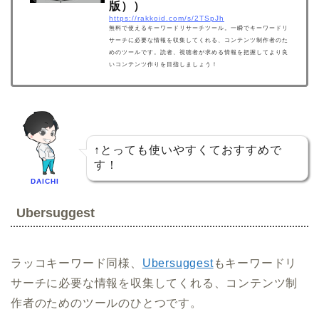
版））
https://rakkoid.com/s/2TSpJh
無料で使えるキーワードリサーチツール。一瞬でキーワードリ
サーチに必要な情報を収集してくれる、コンテンツ制作者のた
めのツールです。読者、視聴者が求める情報を把握してより良
いコンテンツ作りを目指しましょう！
↑とっても使いやすくておすすめで
す！
DAICHI
Ubersuggest
ラッコキーワード同様、
Ubersuggest
もキーワードリ
サーチに必要な情報を収集してくれる、コンテンツ制
作者のためのツールのひとつです。