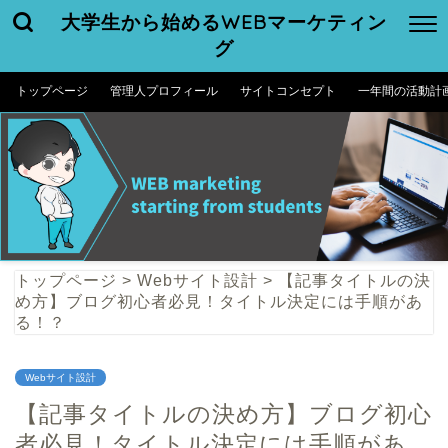
大学生から始めるWEBマーケティン
グ
トップページ
管理人プロフィール
サイトコンセプト
一年間の活動計
トップページ
>
Webサイト設計
>
【記事タイトルの決
め方】ブログ初心者必見！タイトル決定には手順があ
る！？
Webサイト設計
【記事タイトルの決め方】ブログ初心
者必見！タイトル決定には手順があ