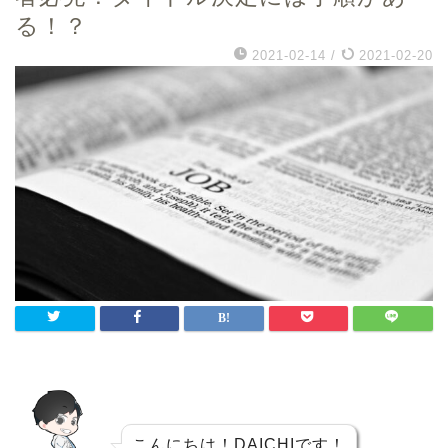
る！？
2021-02-14
/
2021-02-20
こんにちは！DAICHIです！