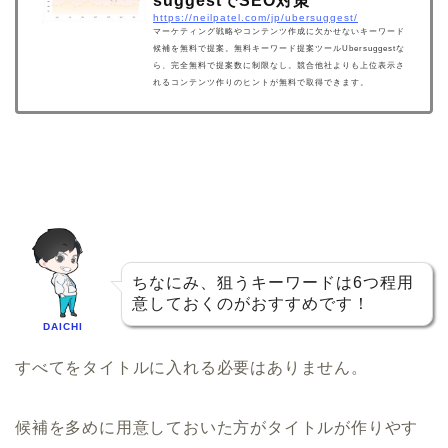
suggestでSEO対策
https://neilpatel.com/jp/ubersuggest/
マーケティング戦略やコンテンツ作成に欠かせないキーワード
候補を無料で提案。無料キーワード提案ツールUbersuggestな
ら、完全無料で提案数に制限なし。競合他社よりも上位表示さ
れるコンテンツ作りのヒントが無料で取得できます。
ちなにみ、狙うキーワードは6つ程用
意しておくのがおすすめです！
DAICHI
すべてをタイトルに入れる必要はありません。
候補を多めに用意しておいた方がタイトルが作りやす