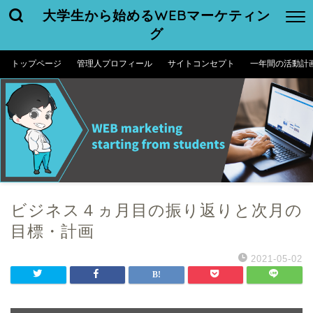
大学生から始めるWEBマーケティン
グ
トップページ
管理人プロフィール
サイトコンセプト
一年間の活動計
ビジネス４ヵ月目の振り返りと次月の
目標・計画
2021-05-02